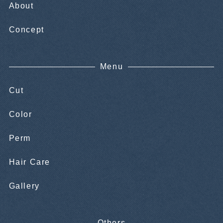
About
Concept
Menu
Cut
Color
Perm
Hair Care
Gallery
Others