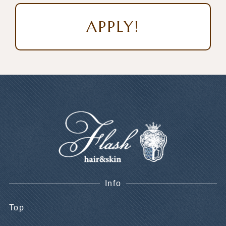
APPLY!
Info
Top