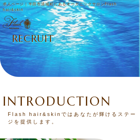
求人ページ｜半田市清城町にあるオーガニックサロンFlash
hair&skin
RECRUIT
INTRODUCTION
Flash hair&skinではあなたが輝けるステー
ジを提供します。