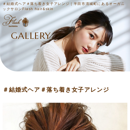
＃結婚式ヘア＃落ち着き女子アレンジ｜半田市清城町にあるオーガニ
ックサロンFlash hair&skin
GALLERY
＃結婚式ヘア＃落ち着き女子アレンジ