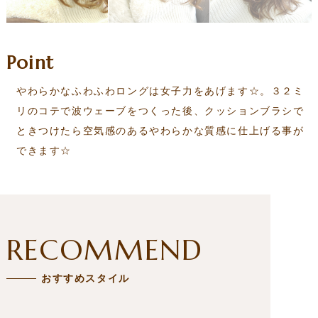
Point
やわらかなふわふわロングは女子力をあげます☆。３２ミ
リのコテで波ウェーブをつくった後、クッションブラシで
ときつけたら空気感のあるやわらかな質感に仕上げる事が
できます☆
RECOMMEND
おすすめスタイル