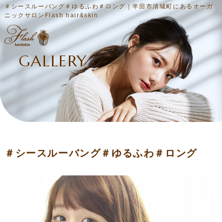
＃シースルーバング＃ゆるふわ＃ロング｜半田市清城町にあるオーガ
ニックサロンFlash hair&skin
GALLERY
＃シースルーバング＃ゆるふわ＃ロング